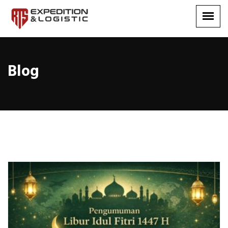
Blog
Blog