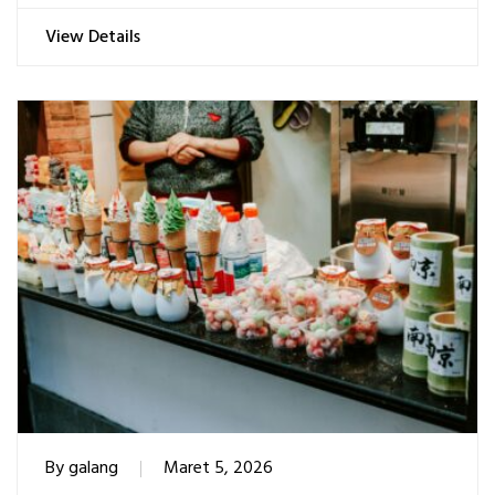
View Details
By
galang
Maret 5, 2026