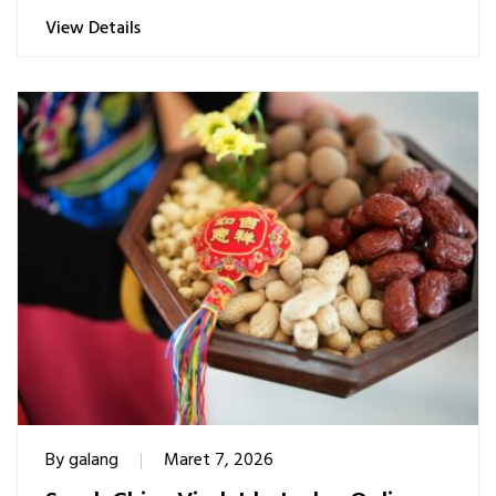
View Details
By
galang
Maret 7, 2026