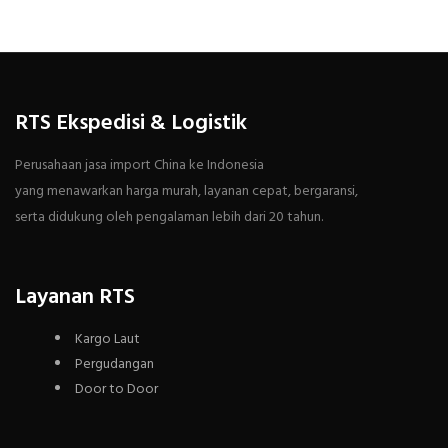
RTS Ekspedisi & Logistik
Perusahaan jasa import China ke Indonesia
yang menawarkan harga murah, layanan cepat, bergaransi,
serta didukung oleh pengalaman lebih dari 20 tahun.
Layanan RTS
Kargo Laut
Pergudangan
Door to Door