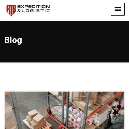
Blog
Blog