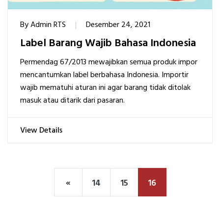
By
Admin RTS
Desember 24, 2021
Label Barang Wajib Bahasa Indonesia
Permendag 67/2013 mewajibkan semua produk impor
mencantumkan label berbahasa Indonesia. Importir
wajib mematuhi aturan ini agar barang tidak ditolak
masuk atau ditarik dari pasaran.
View Details
«
14
15
16