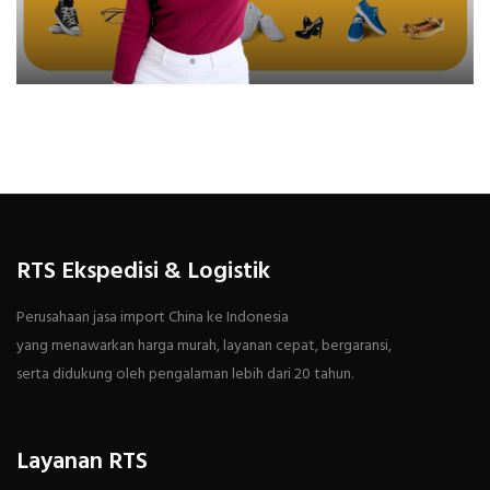
RTS Ekspedisi & Logistik
Perusahaan jasa import China ke Indonesia
yang menawarkan harga murah, layanan cepat, bergaransi,
serta didukung oleh pengalaman lebih dari 20 tahun.
Layanan RTS