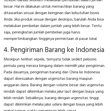
terlebih dahulu sebelum melakukan pembelian dalam jumlah
besar. Hal ini dilakukan untuk memastikan barang yang
ditawarkan sesuai dengan keinginan dan kebutuhan bisnis
Anda. Jika produk sesuai dengan deskripsi, barulah Anda bisa
melakukan pembelian dalam jumlah yang lebih besar. Tentu
saja, peningkatan jumlah pembelian juga harus
mempertimbangkan tingginya permintaan di pasar lokal.
4. Pengiriman Barang ke Indonesia
Meskipun terlihat sepele, ternyata tidak sedikit pebisnis
pemula yang merasa bingung dalam memilih jalur pengiriman.
Pada dasarnya, pengiriman barang dari China ke Indonesia
dapat disesuaikan dengan urgensitas barang maupun
anggaran dana. Barang dengan volume besar dan urgensitas
rendah dapat dikirimkan melalui jalur laut dengan biaya yang
lebih rendah. Sebaliknya, barang dengan urgensitas tinggi
dapat dikirimkan melalui jalur udara dengan biaya yang lebih
mahal namun waktu pengiriman lebih cepat.