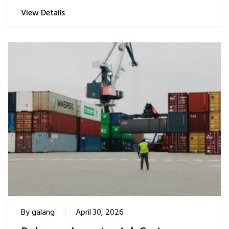
View Details
By
galang
April 30, 2026