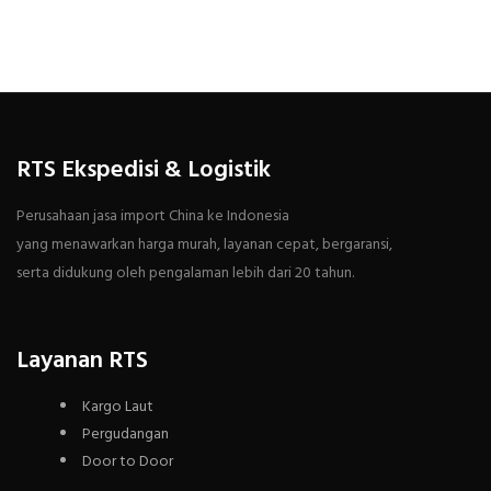
RTS Ekspedisi & Logistik
Perusahaan jasa import China ke Indonesia
yang menawarkan harga murah, layanan cepat, bergaransi,
serta didukung oleh pengalaman lebih dari 20 tahun.
Layanan RTS
Kargo Laut
Pergudangan
Door to Door