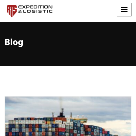
Blog
Blog