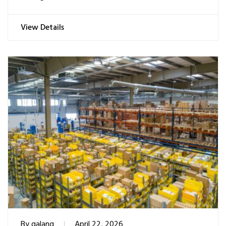
View Details
By
galang
April 22, 2026