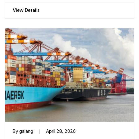
View Details
By
galang
April 28, 2026