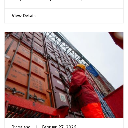
View Details
By
galang
Februari 27, 2026