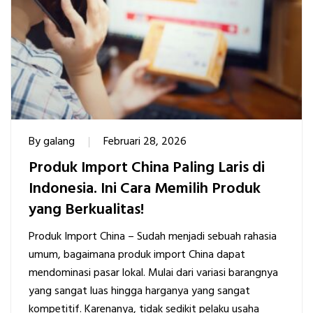
By
galang
Februari 28, 2026
Produk Import China Paling Laris di
Indonesia. Ini Cara Memilih Produk
yang Berkualitas!
Produk Import China – Sudah menjadi sebuah rahasia
umum, bagaimana produk import China dapat
mendominasi pasar lokal. Mulai dari variasi barangnya
yang sangat luas hingga harganya yang sangat
kompetitif. Karenanya, tidak sedikit pelaku usaha