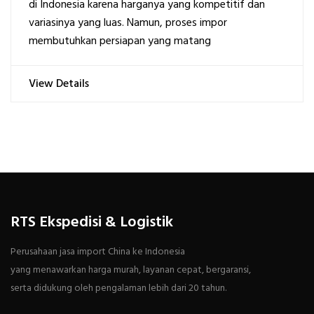
di Indonesia karena harganya yang kompetitif dan
variasinya yang luas. Namun, proses impor
membutuhkan persiapan yang matang
View Details
RTS Ekspedisi & Logistik
Perusahaan jasa import China ke Indonesia
yang menawarkan harga murah, layanan cepat, bergaransi,
serta didukung oleh pengalaman lebih dari 20 tahun.