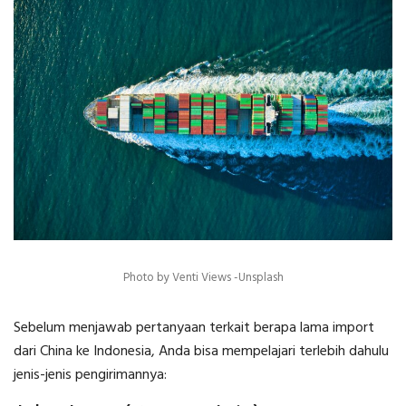
Photo by Venti Views -Unsplash
Sebelum menjawab pertanyaan terkait
berapa lama import
dari China ke Indonesia
, Anda bisa mempelajari terlebih dahulu
jenis-jenis pengirimannya: