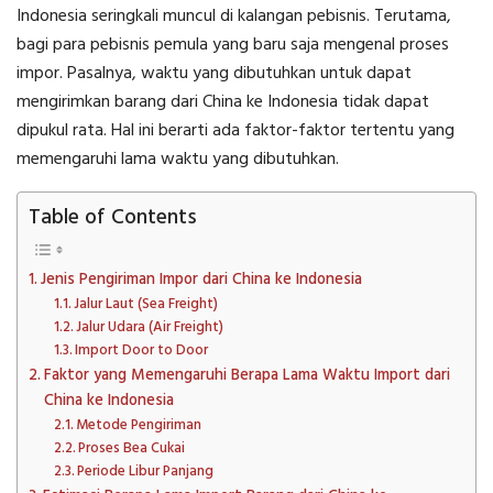
Indonesia
seringkali muncul di kalangan pebisnis. Terutama,
bagi para pebisnis pemula yang baru saja mengenal proses
impor. Pasalnya, waktu yang dibutuhkan untuk dapat
mengirimkan barang dari China ke Indonesia tidak dapat
dipukul rata. Hal ini berarti ada faktor-faktor tertentu yang
memengaruhi lama waktu yang dibutuhkan.
Table of Contents
Jenis Pengiriman Impor dari China ke Indonesia
Jalur Laut (Sea Freight)
Jalur Udara (Air Freight)
Import Door to Door
Faktor yang Memengaruhi Berapa Lama Waktu Import dari
China ke Indonesia
Metode Pengiriman
Proses Bea Cukai
Periode Libur Panjang