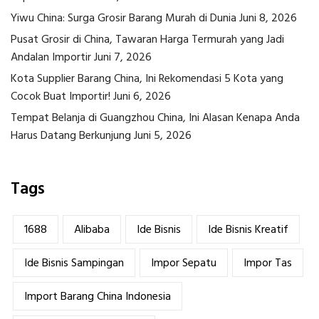
Yiwu China: Surga Grosir Barang Murah di Dunia
Juni 8, 2026
Pusat Grosir di China, Tawaran Harga Termurah yang Jadi
Andalan Importir
Juni 7, 2026
Kota Supplier Barang China, Ini Rekomendasi 5 Kota yang
Cocok Buat Importir!
Juni 6, 2026
Tempat Belanja di Guangzhou China, Ini Alasan Kenapa Anda
Harus Datang Berkunjung
Juni 5, 2026
Tags
1688
Alibaba
Ide Bisnis
Ide Bisnis Kreatif
Ide Bisnis Sampingan
Impor Sepatu
Impor Tas
Import Barang China Indonesia