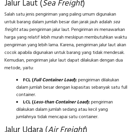
Jalur Laut (
Sea Freight
)
Salah satu jenis pengiriman yang paling umum digunakan
untuk barang dalam jumlah besar dan jarak jauh adalah
sea
freight
atau pengiriman jalur laut. Pengiriman ini menawarkan
harga yang relatif lebih murah meskipun membutuhkan waktu
pengiriman yang lebih lama. Karena, pengiriman jalur laut akan
cocok apabila digunakan untuk barang yang tidak mendesak.
Kemudian, pengiriman jalur laut dapat dilakukan dengan dua
metode, yaitu:
FCL (
Full Container Load
):
pengiriman dilakukan
dalam jumlah besar dengan kapasitas sebanyak satu full
container.
LCL (
Less-than Container Load
):
pengiriman
dilakukan dalam jumlah sedang atau kecil yang
jumlahnya tidak mencapai satu container.
Jalur Udara (
Air Freight
)