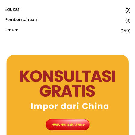
Edukasi
(3)
Pemberitahuan
(3)
Umum
(150)