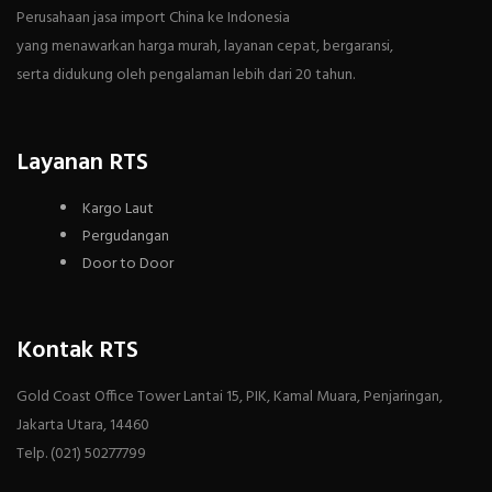
Perusahaan jasa import China ke Indonesia
yang menawarkan harga murah, layanan cepat, bergaransi,
serta didukung oleh pengalaman lebih dari 20 tahun.
Layanan RTS
Kargo Laut
Pergudangan
Door to Door
Kontak RTS
Gold Coast Office Tower Lantai 15, PIK, Kamal Muara, Penjaringan,
Jakarta Utara, 14460
Telp. (021) 50277799