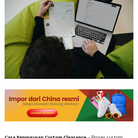
Cara Pengurusan Custom Clearance
– Proses custom