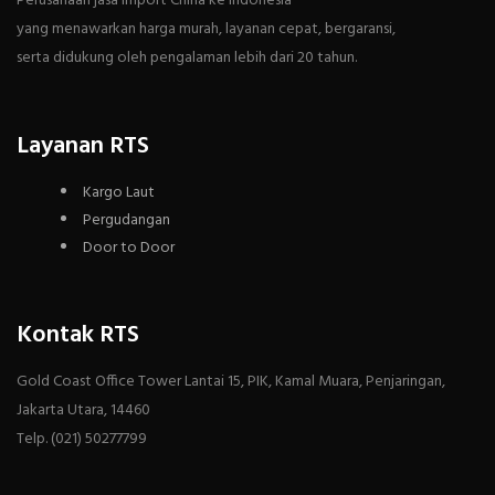
Perusahaan jasa import China ke Indonesia
yang menawarkan harga murah, layanan cepat, bergaransi,
serta didukung oleh pengalaman lebih dari 20 tahun.
Layanan RTS
Kargo Laut
Pergudangan
Door to Door
Kontak RTS
Gold Coast Office Tower Lantai 15, PIK, Kamal Muara, Penjaringan,
Jakarta Utara, 14460
Telp. (021) 50277799