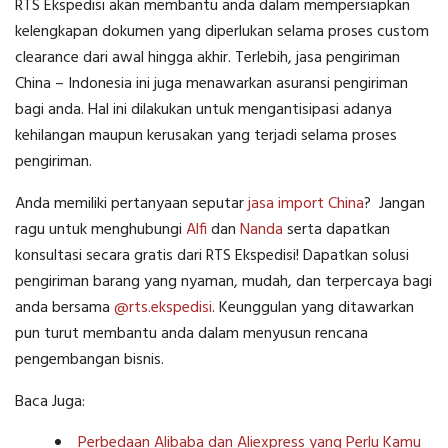
RTS Ekspedisi akan membantu anda dalam mempersiapkan
kelengkapan dokumen yang diperlukan selama proses custom
clearance dari awal hingga akhir. Terlebih, jasa pengiriman
China – Indonesia ini juga menawarkan asuransi pengiriman
bagi anda. Hal ini dilakukan untuk mengantisipasi adanya
kehilangan maupun kerusakan yang terjadi selama proses
pengiriman.
Anda memiliki pertanyaan seputar
jasa import China
? Jangan
ragu untuk menghubungi
Alfi
dan
Nanda
serta dapatkan
konsultasi secara gratis dari RTS Ekspedisi! Dapatkan solusi
pengiriman barang yang nyaman, mudah, dan terpercaya bagi
anda bersama
@rts.ekspedisi
. Keunggulan yang ditawarkan
pun turut membantu anda dalam menyusun rencana
pengembangan bisnis.
Baca Juga:
Perbedaan Alibaba dan Aliexpress yang Perlu Kamu