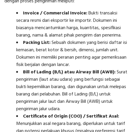
dengan proses pengiriman meliputi:
Invoice / Commercial Invoice:
Bukti transaksi
secara resmi dari eksportir ke importir. Dokumen ini
biasanya mencantumkan harga, kuantitas, spesifikasi
barang, nama & alamat pihak pengirim dan penerima.
Packing List:
Sebuah dokumen yang berisi daftar isi
kemasan, berat kotor & bersih, dimensi, jumlah unit.
Dokumen ini memiliki peranan penting agar pemeriksaan
fisik berjalan dengan lancar.
Bill of Lading (B/L) atau Airway Bill (AWB):
Surat
pengiriman (laut atau udara) yang berfungsi sebagai
bukti kepemilikan barang, dan digunakan untuk melepas
barang dari pelabuhan. Bill of Lading (B/L) untuk
pengiriman jalur laut dan Airway Bill (AWB) untuk
pengiriman jalur udara.
Certificate of Origin (COO) / Sertifikat Asal:
Menunjukkan asal negara barang, diperlukan untuk tarif
dan potensi perlakuan khusus (misalnya preferensi tarif