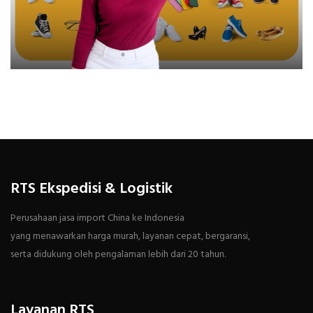
RTS Ekspedisi & Logistik
Perusahaan jasa import China ke Indonesia
yang menawarkan harga murah, layanan cepat, bergaransi,
serta didukung oleh pengalaman lebih dari 20 tahun.
Layanan RTS