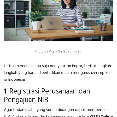
Photo by Vitaly Gariev -Unsplash
Untuk memenuhi
apa saja persyaratan impor
, berikut langkah-
langkah yang harus diperhatikan dalam mengurus izin import
di Indonesia:
1. Registrasi Perusahaan dan
Pengajuan NIB
Agar badan usaha yang sudah dibangun dapat memperoleh
NIB, Anda perlu mendaftarkannya melalui sistem
OSS (Online