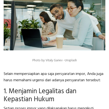
Photo by Vitaly Gariev -Unsplash
Selain mempersiapkan
apa saja persyaratan impor
, Anda juga
harus memahami urgensi dari adanya persyaratan tersebut:
1. Menjamin Legalitas dan
Kepastian Hukum
Setiap proses impor yang dilaksanakan harus mengikuti