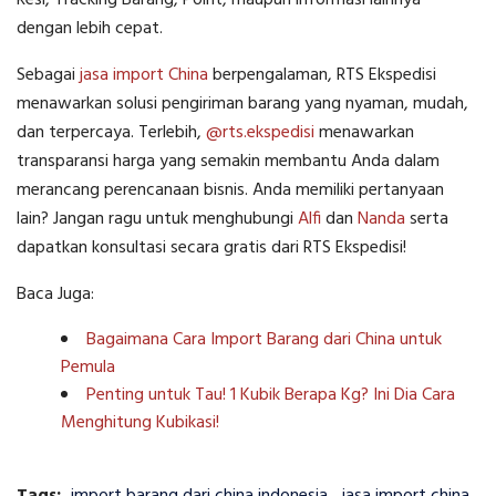
Resi, Tracking Barang, Point, maupun informasi lainnya
dengan lebih cepat.
Sebagai
jasa import China
berpengalaman, RTS Ekspedisi
menawarkan solusi pengiriman barang yang nyaman, mudah,
dan terpercaya. Terlebih,
@rts.ekspedisi
menawarkan
transparansi harga yang semakin membantu Anda dalam
merancang perencanaan bisnis. Anda memiliki pertanyaan
lain? Jangan ragu untuk menghubungi
Alfi
dan
Nanda
serta
dapatkan konsultasi secara gratis dari RTS Ekspedisi!
Baca Juga:
Bagaimana Cara Import Barang dari China untuk
Pemula
Penting untuk Tau! 1 Kubik Berapa Kg? Ini Dia Cara
Menghitung Kubikasi!